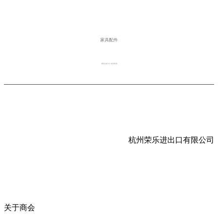
家具配件
2021-03-11 10:59:35
杭州荣乐进出口有限公司
关于商会
商会简介