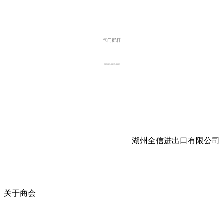
气门挺杆
2021-03-09 15:36:03
湖州全信进出口有限公司
关于商会
商会简介
商会章程