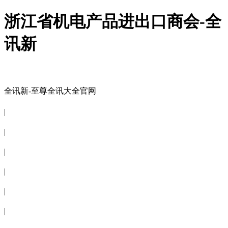
浙江省机电产品进出口商会-全
讯新
全讯新-至尊全讯大全官网
全讯新-至尊全讯大全官网
|
关于商会
|
会员信息
|
商会服务
|
新闻公告
|
电子刊物
|
联系全讯新