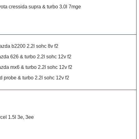
ota cressida supra & turbo 3.0l 7mge
zda b2200 2.2l sohc 8v f2
zda 626 & turbo 2.2l sohc 12v f2
zda mx6 & turbo 2.2l sohc 12v f2
rd probe & turbo 2.2l sohc 12v f2
rcel 1.5l 3e, 3ee