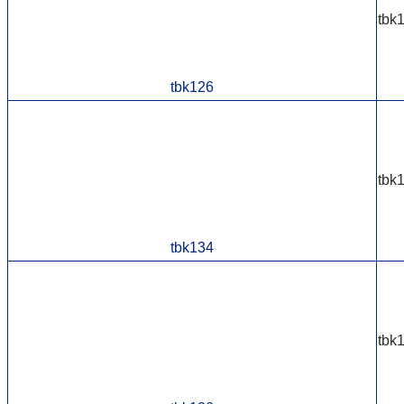
tbk
tbk126
tbk
tbk134
tbk