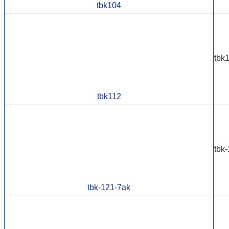
tbk104
tbk
tbk112
tbk
tbk-121-7ak