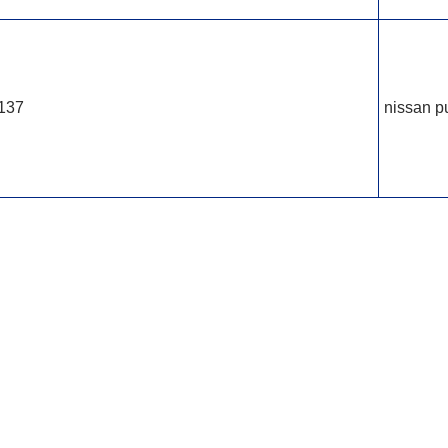
-137
nissan p