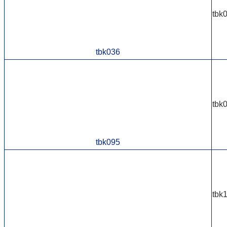
tbk
tbk036
tbk
tbk095
tbk