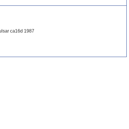
ulsar ca16d 1987