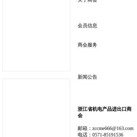
商会简介
商会章程
入会须知
会员信息
会员企业
产品分类
商会服务
企业动态
展会动态
商会动态
政策法规
新闻公告
全讯新的公告
本省新闻
行业动态
浙江省机电产品进出口商
会
邮箱：
zccme666@163.com
电话：0571-85191536