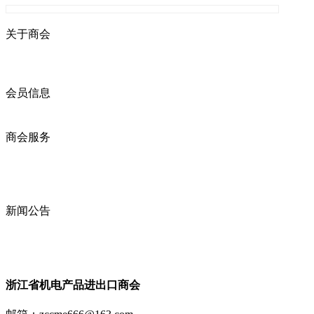
关于商会
商会简介
商会章程
入会须知
会员信息
会员企业
产品分类
商会服务
企业动态
展会动态
商会动态
政策法规
新闻公告
全讯新的公告
本省新闻
行业动态
浙江省机电产品进出口商会