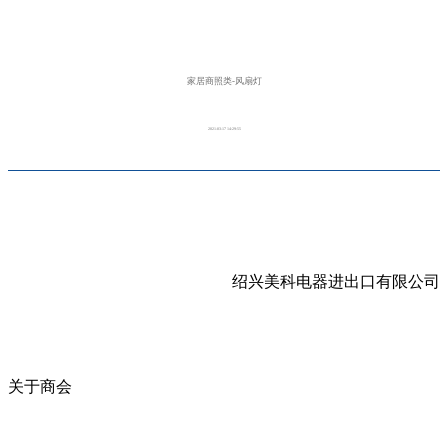
家居商照类-风扇灯
2021-03-17 14:29:55
绍兴美科电器进出口有限公司
关于商会
商会简介
商会章程