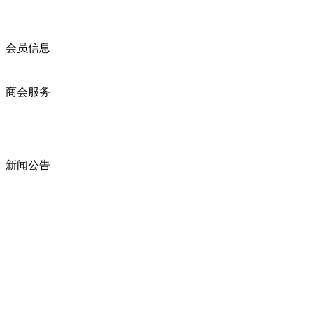
商会简介
商会章程
入会须知
会员信息
会员企业
产品分类
商会服务
企业动态
展会动态
商会动态
政策法规
新闻公告
全讯新的公告
本省新闻
行业动态
浙江省机电产品进出口商会
邮箱：
zccme666@163.com
电话：0571-85191536 0571-85194827
全讯新 copyright ? 2009 zjccme.com all rights reserved icp证 :
浙江机电商会 至尊全讯大全官网的版权所有