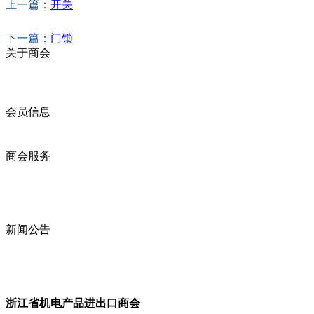
上一篇：
开关
下一篇：
门锁
关于商会
商会简介
商会章程
入会须知
会员信息
会员企业
产品分类
商会服务
企业动态
展会动态
商会动态
政策法规
新闻公告
全讯新的公告
本省新闻
行业动态
浙江省机电产品进出口商会