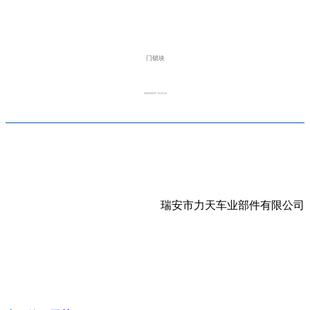
门锁块
2020-09-07 15:55:52
瑞安市力天车业部件有限公司