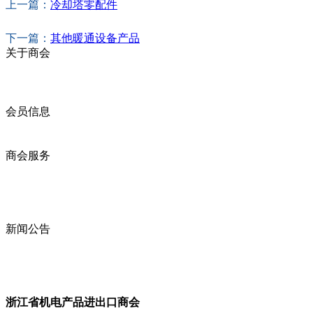
上一篇：
冷却塔零配件
下一篇：
其他暖通设备产品
关于商会
商会简介
商会章程
入会须知
会员信息
会员企业
产品分类
商会服务
企业动态
展会动态
商会动态
政策法规
新闻公告
全讯新的公告
本省新闻
行业动态
浙江省机电产品进出口商会