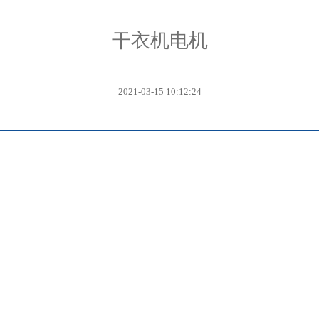
干衣机电机
2021-03-15 10:12:24