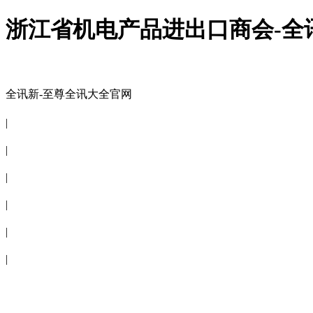
浙江省机电产品进出口商会-全
全讯新-至尊全讯大全官网
全讯新-至尊全讯大全官网
|
关于商会
|
会员信息
|
商会服务
|
新闻公告
|
电子刊物
|
联系全讯新