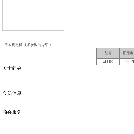
-
干衣机电机 技术参数与介绍：
型号
额定电压
xtd-90
220/
关于商会
商会简介
商会章程
入会须知
会员信息
会员企业
产品分类
商会服务
企业动态
展会动态
商会动态