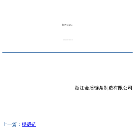
埋刮板链
2020-08-28 14:56:15
浙江金盾链条制造有限公司
上一篇：
模锻链