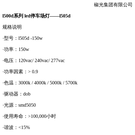
椒光集团有限公司
l500d系列 led停车场灯
——
l50
5
d
规格说明
·型号：l505d -150w
·功率：150w
·电压：120vac/ 240vac/ 277vac
·功率因素：> 0.9
·色温：3000k / 4000k / 5000k / 5700k
·驱动器：dob
·光源：smd5050
·使用寿命：>100,000小时
·谐波：<15%