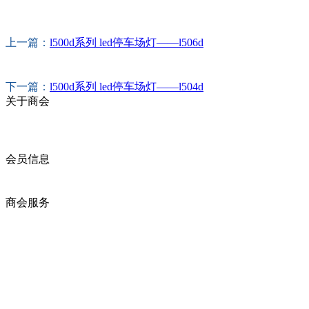
上一篇：
l500d系列 led停车场灯——l506d
下一篇：
l500d系列 led停车场灯——l504d
关于商会
商会简介
商会章程
入会须知
会员信息
会员企业
产品分类
商会服务
企业动态
展会动态
商会动态
政策法规
新闻公告
全讯新的公告
本省新闻