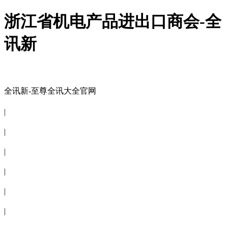
浙江省机电产品进出口商会-全
讯新
全讯新-至尊全讯大全官网
全讯新-至尊全讯大全官网
|
关于商会
|
会员信息
|
商会服务
|
新闻公告
|
电子刊物
|
联系全讯新