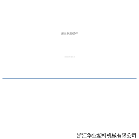
挤出吹瓶螺杆
2020-09-07 14:01:12
浙江华业塑料机械有限公司