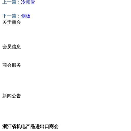
上一篇：
冷却管
下一篇：
侧板
关于商会
商会简介
商会章程
入会须知
会员信息
会员企业
产品分类
商会服务
企业动态
展会动态
商会动态
政策法规
新闻公告
全讯新的公告
本省新闻
行业动态
浙江省机电产品进出口商会