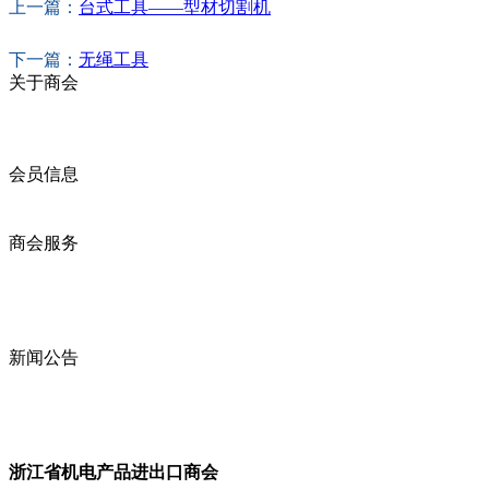
上一篇：
台式工具——型材切割机
下一篇：
无绳工具
关于商会
商会简介
商会章程
入会须知
会员信息
会员企业
产品分类
商会服务
企业动态
展会动态
商会动态
政策法规
新闻公告
全讯新的公告
本省新闻
行业动态
浙江省机电产品进出口商会