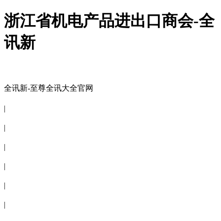
浙江省机电产品进出口商会-全
讯新
全讯新-至尊全讯大全官网
全讯新-至尊全讯大全官网
|
关于商会
|
会员信息
|
商会服务
|
新闻公告
|
电子刊物
|
联系全讯新