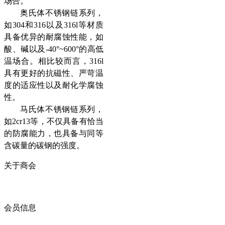
场合。
奥氏体不锈钢链系列，
如304和316以及316l等材质
具备优异的耐腐蚀性能，如
酸、碱以及-40°~600°的高低
温场合。相比较而言，316l
具有更好的抗磁性、严苛温
度的适应性以及耐化学腐蚀
性。
马氏体不锈钢链系列，
如2cr13等，不仅具备有恰当
的防腐能力，也具备与同等
含碳量的碳钢的强度。
关于商会
商会简介
商会章程
入会须知
会员信息
会员企业