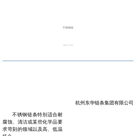
不锈钢链
2020-08-27 15:49:18
杭州东华链条集团有限公司
不锈钢链条特别适合耐
腐蚀、清洁或某些化学品要
求苛刻的领域以及高、低温