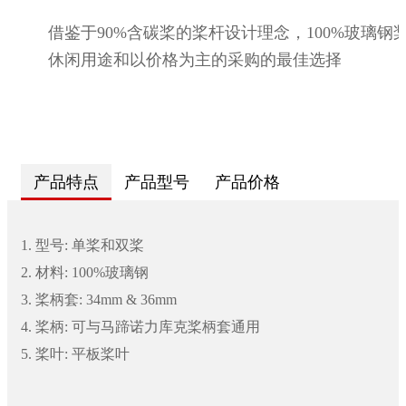
借鉴于90%含碳桨的桨杆设计理念，100%玻璃钢
休闲用途和以价格为主的采购的最佳选择
产品特点
产品型号
产品价格
1. 型号: 单桨和双桨
2. 材料: 100%玻璃钢
3. 桨柄套: 34mm & 36mm
4. 桨柄: 可与马蹄诺力库克桨柄套通用
5. 桨叶: 平板桨叶