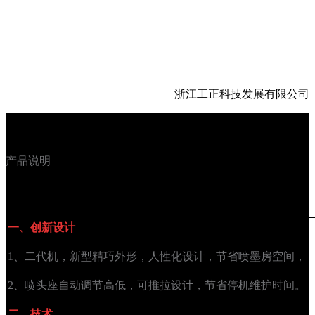
浙江工正科技发展有限公司
产品说明
一、创新设计
1、二代机，新型精巧外形，人性化设计，节省喷墨房空间，
2、喷头座自动调节高低，可推拉设计，节省停机维护时间。
二、技术