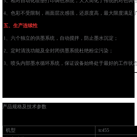
3、相对自动化喷墨打印调色系统，大大简化了传统的对色调
4、色彩不受限制，画面层次感强，还原度高，最大限度满足
五、生产连续性
1、六个独立的供墨系统，自动搅拌，防止墨水沉淀；
2、定时清洗功能及全封闭供墨系统杜绝粉尘污染；
3、喷头内部墨水循环系统，保证设备始终处于最好的工作状
产品规格及技术参数
机型
tc455