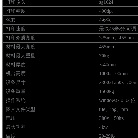
打印喷头
sg1024
打印精度
400dpi
色彩
4-6色
打印速度
最快45米/分,可调
打印介质宽度
325mm、455mm
材料最大宽度
455mm
材料最大重量
70kg
材料厚度
3-40mm
机台高度
1000-1100mm
设备尺寸
3300x1250x1700
设备重量
1500kg
操作系统
windows7.0 64位
图片文件类型
tife、jpg、prn
电压
380v、50hz
最大功率
4kw
温度
20-29度