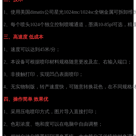
1、使用美国dimatix公司星光1024mc/1024sc全钢金属可拆卸
2、每个喷头1024个独立控制喷嘴通道，墨滴10-85pl可选，精度达
三、高速度 低成本
1、速度可以达到45米/分；
2、本设备可根据喷印材料规格随意更改及左、右输入端口；
3、非接触打印，实现凹凸表面喷印；
4、无实物制版，转产速度快，可随意转换花色，在不同规格
四、操作简单 效果优
1、采用压电喷印方式，图片导入直接打印；
2、色彩浓度、饱和度可以在电脑中自由调整；