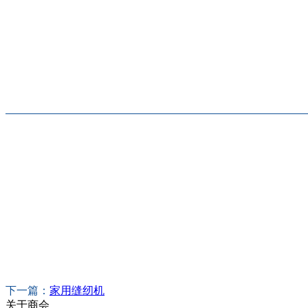
下一篇：
家用缝纫机
关于商会