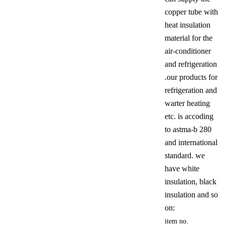
copper tube with
heat insulation
material for the
air-conditioner
and refrigeration
.our products for
refrigeration and
warter heating
etc. is accoding
to astma-b 280
and international
standard. we
have white
insulation, black
insulation and so
on:
item no.