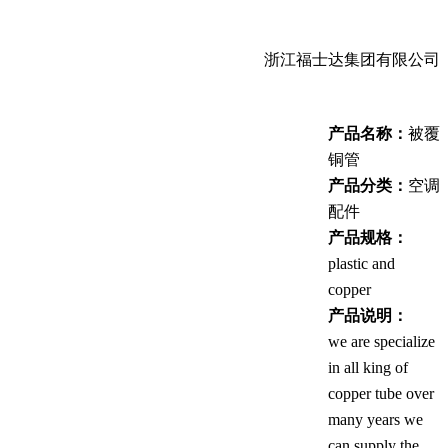
浙江福士达集团有限公司
产品名称：
被覆
铜管
产品分类：
空调
配件
产品规格：
plastic and
copper
产品说明：
we are specialize
in all king of
copper tube over
many years we
can supply the