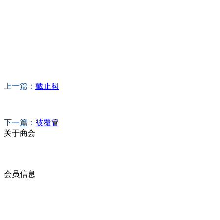
上一篇：
截止阀
下一篇：
被覆管
关于商会
商会简介
商会章程
入会须知
会员信息
会员企业
产品分类
商会服务
企业动态