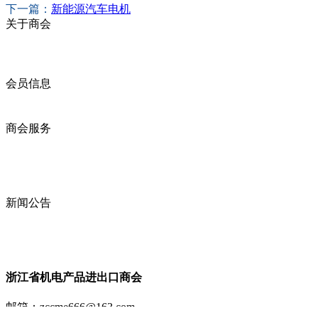
下一篇：
新能源汽车电机
关于商会
商会简介
商会章程
入会须知
会员信息
会员企业
产品分类
商会服务
企业动态
展会动态
商会动态
政策法规
新闻公告
全讯新的公告
本省新闻
行业动态
浙江省机电产品进出口商会
邮箱：
zccme666@163.com