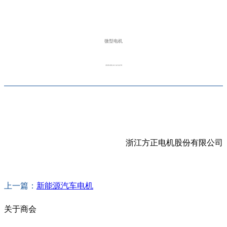
微型电机
2020-08-24 14:54:59
浙江方正电机股份有限公司
上一篇：
新能源汽车电机
关于商会
商会简介