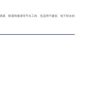
滴灌、喷灌和微灌等节水工程，也适用于建筑、地下积水的