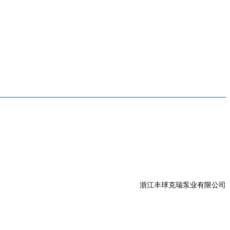
浙江丰球克瑞泵业有限公司