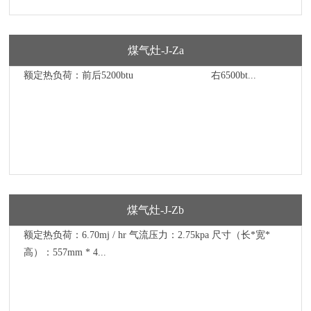
煤气灶-J-Za
额定热负荷：前后5200btu 右6500bt...
煤气灶-J-Zb
额定热负荷：6.70mj / hr 气流压力：2.75kpa 尺寸（长*宽*
高）：557mm * 4...