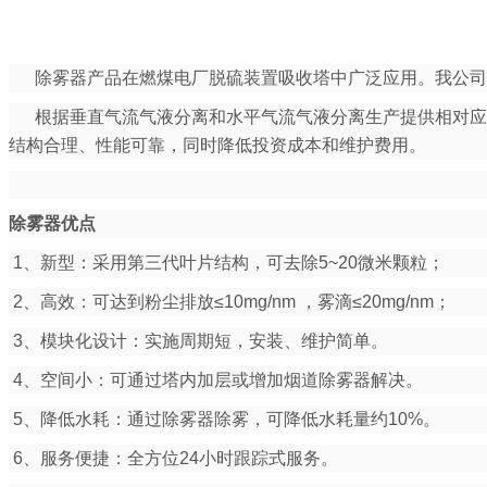
除雾器产品在燃煤电厂脱硫装置吸收塔中广泛应用。我公司引
根据垂直气流气液分离和水平气流气液分离生产提供相对应的
结构合理、性能可靠，同时降低投资成本和维护费用。
除雾器优点
1、新型：采用第三代叶片结构，可去除5~20微米颗粒；
2、高效：可达到粉尘排放≤10mg/nm ，雾滴≤20mg/nm；
3、模块化设计：实施周期短，安装、维护简单。
4、空间小：可通过塔内加层或增加烟道除雾器解决。
5、降低水耗：通过除雾器除雾，可降低水耗量约10%。
6、服务便捷：全方位24小时跟踪式服务。