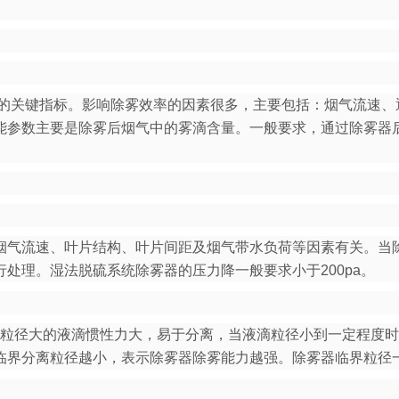
关键指标。影响除雾效率的因素很多，主要包括：烟气流速、
参数主要是除雾后烟气中的雾滴含量。一般要求，通过除雾器后一
烟气流速、叶片结构、叶片间距及烟气带水负荷等因素有关。当
处理。湿法脱硫系统除雾器的压力降一般要求小于200pa。
径大的液滴惯性力大，易于分离，当液滴粒径小到一定程度时
器临界分离粒径越小，表示除雾器除雾能力越强。除雾器临界粒