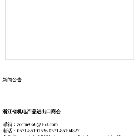
商会动态
政策法规
新闻公告
全讯新的公告
本省新闻
行业动态
浙江省机电产品进出口商会
邮箱：
zccme666@163.com
电话：0571-85191536 0571-85194827