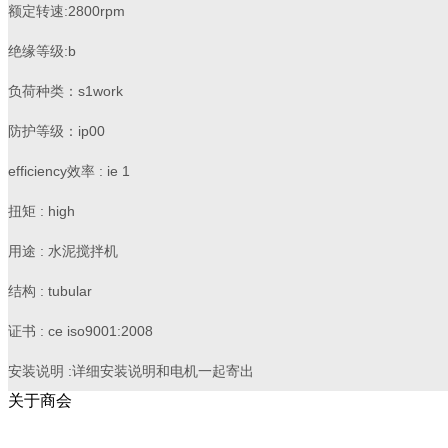
额定转速:2800rpm
绝缘等级:b
负荷种类：s1work
防护等级：ip00
efficiency效率 : ie 1
扭矩 : high
用途 : 水泥搅拌机
结构 : tubular
证书 : ce iso9001:2008
安装说明 :详细安装说明和电机一起寄出
关于商会
商会简介
商会章程