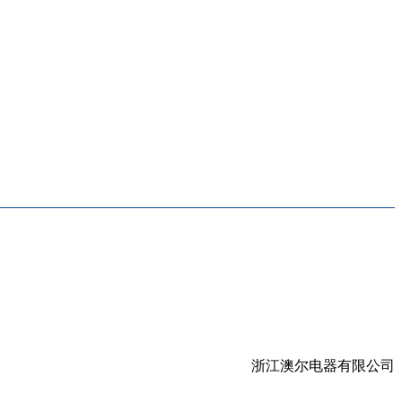
浙江澳尔电器有限公司