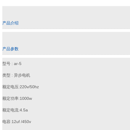
产品介绍
产品参数
型号 : ar-5
类型 : 异步电机
额定电压:220v/50hz
额定功率:1000w
额定电流:4.5a
电容:12uf /450v