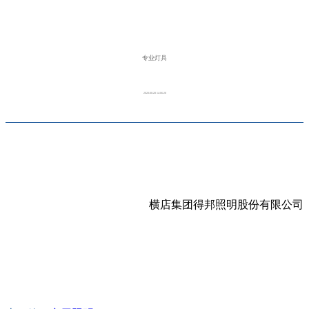
专业灯具
2020-08-28 14:06:28
横店集团得邦照明股份有限公司