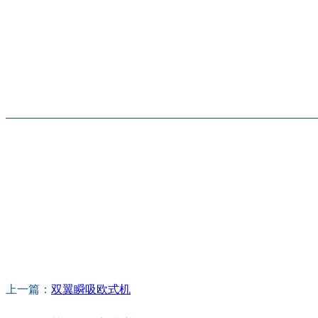
上一篇：
双翼瞬吸欧式机