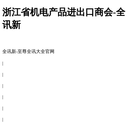
浙江省机电产品进出口商会-全
讯新
全讯新-至尊全讯大全官网
全讯新-至尊全讯大全官网
|
关于商会
|
会员信息
|
商会服务
|
新闻公告
|
电子刊物
|
联系全讯新