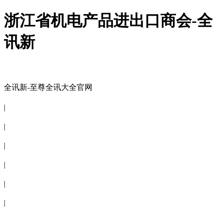
浙江省机电产品进出口商会-全
讯新
全讯新-至尊全讯大全官网
全讯新-至尊全讯大全官网
|
关于商会
|
会员信息
|
商会服务
|
新闻公告
|
电子刊物
|
联系全讯新