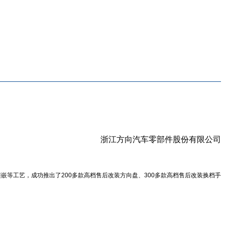
浙江方向汽车零部件股份有限公司
等工艺，成功推出了200多款高档售后改装方向盘、300多款高档售后改装换档手