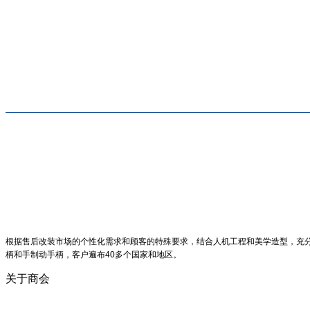
根据售后改装市场的个性化需求和顾客的特殊要求，结合人机工程和美学造型，充分
柄和手制动手柄，客户遍布40多个国家和地区。
关于商会
商会简介
商会章程