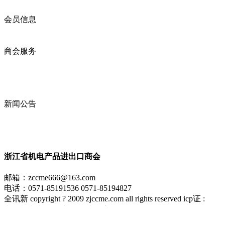
入会须知
会员信息
会员企业
产品分类
商会服务
企业动态
展会动态
商会动态
政策法规
新闻公告
全讯新的公告
本省新闻
行业动态
浙江省机电产品进出口商会
邮箱：
zccme666@163.com
电话：0571-85191536 0571-85194827
全讯新 copyright ? 2009 zjccme.com all rights reserved icp证 :
浙江机电商会 至尊全讯大全官网的版权所有
网站地图