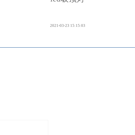
2021-03-23 15:15:03