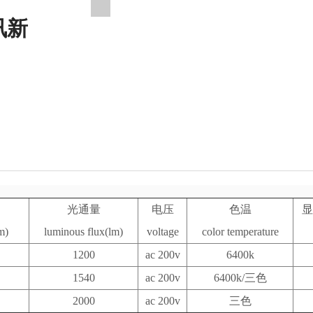
讯新
光通量
电压
色温
显
m)
luminous flux(lm)
voltage
color temperature
1200
ac 200v
6400k
1540
ac 200v
6400k/三色
2000
ac 200v
三色