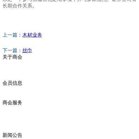
长期合作关系。
上一篇：
木材业务
下一篇：
丝巾
关于商会
商会简介
商会章程
入会须知
会员信息
会员企业
产品分类
商会服务
企业动态
展会动态
商会动态
政策法规
新闻公告