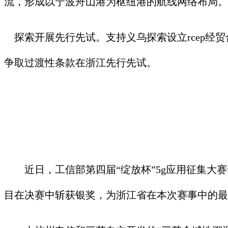
流，形成以宁波舟山港为枢纽港的航线网络布局。
探索开展先行先试。支持义乌探索设立rcep经
争取过渡性条款在浙江先行先试。
近日，工信部第四届“绽放杯”5g应用征集大赛
目在决赛中斩获银奖，为浙江省在本次赛事中的最