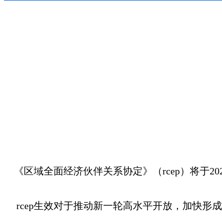
《区域全面经济伙伴关系协定》（rcep）将于2
rcep生效对于推动新一轮高水平开放，加快形