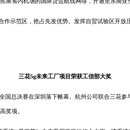
拓展省内机场的国际货运航线网络，开通至东南亚
贸合作示范区，抢占先发优势。发挥自贸试验区开放
三花5g未来工厂项目荣获工信部大奖
全国总决赛在深圳落下帷幕。杭州公司联合三花参与申
高奖项。