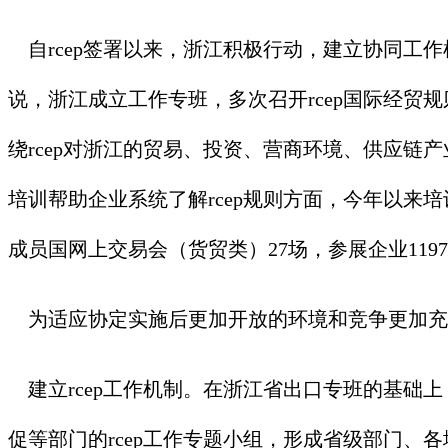
自rcep签署以来，浙江积极行动，建立协同工作
说，浙江成立工作专班，多次召开rcep国际经
绕rcep对浙江的贸易、投资、营商环境、供应链
培训帮助企业系统了解rcep规则方面，今年以来培训企
成员国网上交易会（货贸类）27场，参展企业1197
为适应协定实施后更加开放的环境和竞争更加充
建立rcep工作机制。在浙江省出口专班的基础
促等部门的rcep工作专题小组，形成省级部门、