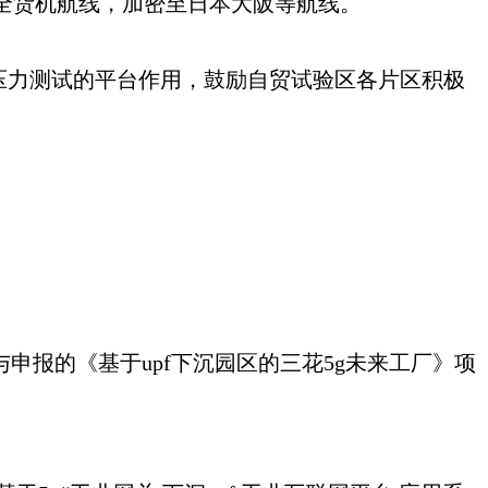
全货机航线，加密至日本大阪等航线。
压力测试的平台作用，鼓励自贸试验区各片区积极
报的《基于upf下沉园区的三花5g未来工厂》项