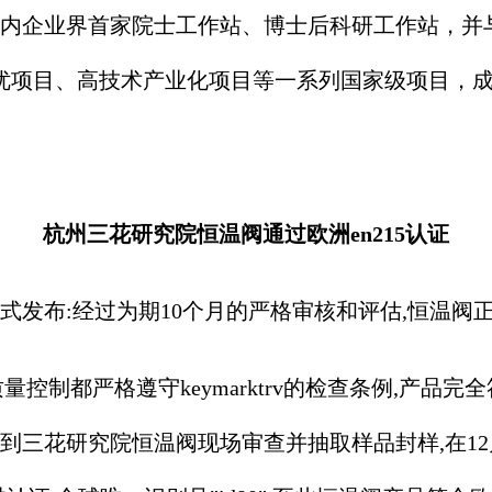
内企业界首家院士工作站、博士后科研工作站，并
一优项目、高技术产业化项目等一系列国家级项目，
杭州三花研究院恒温阀通过欧洲en215认证
布:经过为期10个月的严格审核和评估,恒温阀正式
都严格遵守keymarktrv的检查条例,产品完全符
到三花研究院恒温阀现场审查并抽取样品封样,在12月份的