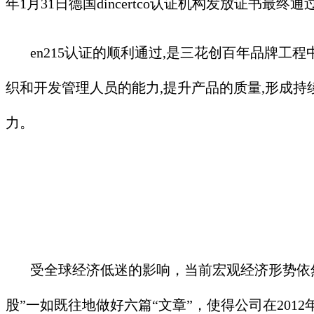
年1月31日德国dincertco认证机构发放证书最
en215认证的顺利通过,是三花创百年品牌工程
织和开发管理人员的能力,提升产品的质量,形成持
力。
受全球经济低迷的影响，当前宏观经济形势依然
股”一如既往地做好六篇“文章”，使得公司在20