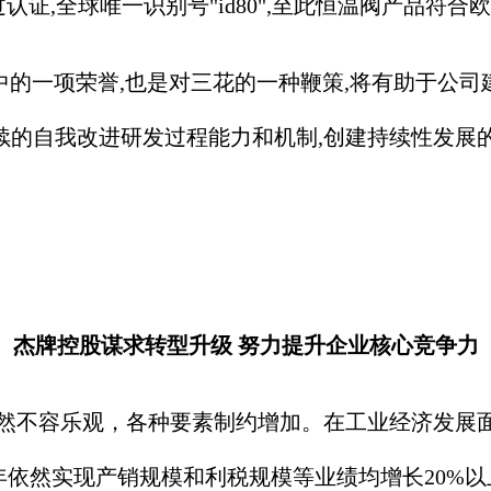
终通过认证,全球唯一识别号"id80",至此恒温阀产品
中的一项荣誉,也是对三花的一种鞭策,将有助于公
续的自我改进研发过程能力和机制,创建持续性发展
杰牌控股谋求转型升级 努力提升企业核心竞争力
不容乐观，各种要素制约增加。在工业经济发展面
12年依然实现产销规模和利税规模等业绩均增长20%