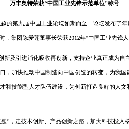
万丰奥特荣获“中国工业先锋示范单位”称号
主题的第九届中国工业论坛如期而至。论坛发布了
时，集团陈爱莲董事长荣获2012年“中国工业先锋人
新及引进消化吸收再创新，支持企业真正成为自主
口，加快推动中国制造向中国创造的转变，为我国
才和技能型人才队伍建设，为创新打造良好的人文
题”，走技术创新、产品创新之路，加大科技投入