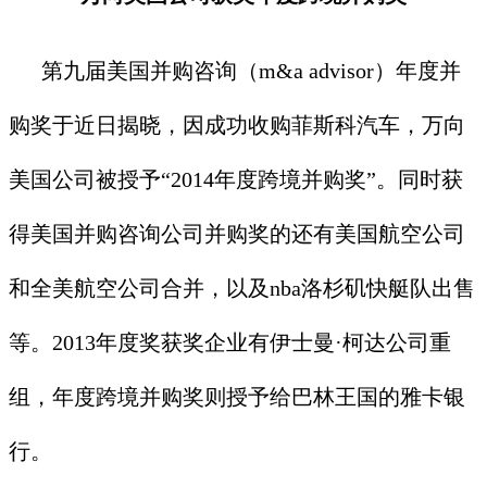
第九届美国并购咨询（m&a advisor）年度并
购奖于近日揭晓，因成功收购菲斯科汽车，万向
美国公司被授予“2014年度跨境并购奖”。同时获
得美国并购咨询公司并购奖的还有美国航空公司
和全美航空公司合并，以及nba洛杉矶快艇队出售
等。2013年度奖获奖企业有伊士曼·柯达公司重
组，年度跨境并购奖则授予给巴林王国的雅卡银
行。