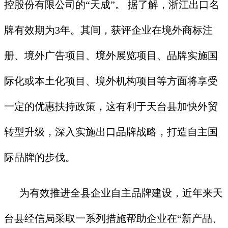
控股份有限公司的“天成”。 据了解，浙江出口名
牌有效期为3年。其间，获评企业在境外商标注
册、境外广告项目、境外展览项目、品牌实施国
际化或本土化项目、境外机构项目等方面将享受
一定的优惠扶持政策，这有利于天台县加快外贸
转型升级，深入实施出口品牌战略，打造自主国
际品牌的步伐。
为有效推进全县企业自主品牌建设，近年来天
台县经信局采取一系列措施帮助企业在“新产品、