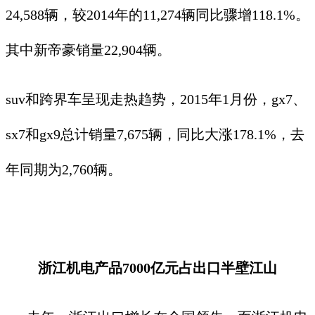
24,588辆，较2014年的11,274辆同比骤增118.1%。
其中新帝豪销量22,904辆。
suv和跨界车呈现走热趋势，2015年1月份，gx7、
sx7和gx9总计销量7,675辆，同比大涨178.1%，去
年同期为2,760辆。
浙江机电产品7000亿元占出口半壁江山