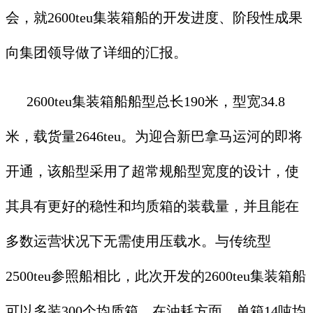
会，就2600teu集装箱船的开发进度、阶段性成果
向集团领导做了详细的汇报。
2600teu集装箱船船型总长190米，型宽34.8
米，载货量2646teu。为迎合新巴拿马运河的即将
开通，该船型采用了超常规船型宽度的设计，使
其具有更好的稳性和均质箱的装载量，并且能在
多数运营状况下无需使用压载水。与传统型
2500teu参照船相比，此次开发的2600teu集装箱船
可以多装300个均质箱，在油耗方面，单箱14吨均