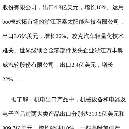
股份有限公司，出口4.3亿美元，增长10%。运用
bot模式拓市场的浙江正泰太阳能科技有限公司，
出口3.6亿美元，增长26%。攻克汽车轻量化技术
难关、世界级镁合金零部件龙头企业浙江万丰奥
威汽轮股份有限公司，出口2.4亿美元，增长
22%......
据了解，机电出口产品中，机械设备和电器及
电子产品前两大类产品出口分别达319.9亿美元和
309.7亿美元，增长9%和10%。一些高附加值产