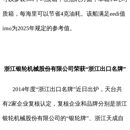
质箱，每海里可以节省4克油耗。该船满足eedi值
imo为2025年规定的参考值。
浙江银轮机械股份有限公司荣获“浙江出口名牌”
2014年度“浙江出口名牌”近日出炉，天台共
有2家企业复核认定，复核企业和品牌分别是浙江
银轮机械股份有限公司的“银轮牌”、浙江天成自