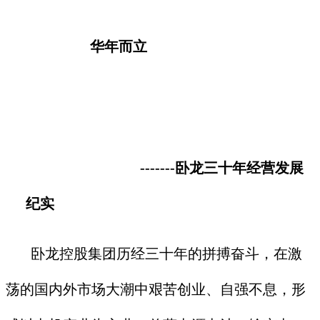
华年而立
-------
卧龙三十年经营发展
纪实
卧龙控股集团历经三十年的拼搏奋斗，在激
荡的国内外市场大潮中艰苦创业、自强不息，形