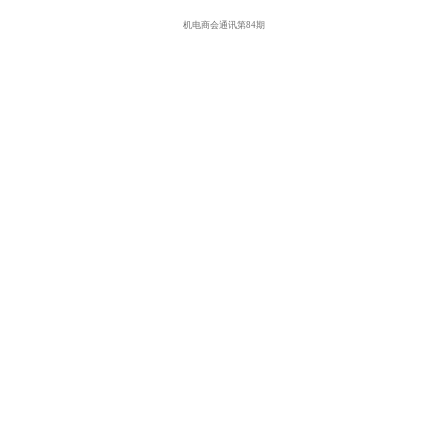
机电商会通讯第84期