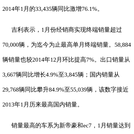
2014年1月的33,435辆同比激增76.1%。
吉利表示，1月份经销商实现终端销量超过
70,000辆，为迄今为止最高单月终端销量。58,884
辆销量也较2014年12月环比提高7%。出口销量从
3,667辆同比增长4.9%至3,845辆；国内销量从
29,768辆同比攀升84.9%至55,039辆，该数字接近
2013年1月历来最高国内销量。
销量最高的车系为新帝豪和ec7，1月销量达到