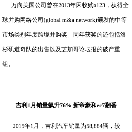
万向美国公司曾在2013年因收购a123，获得全
球并购网络公司(global m&a network)颁发的中等
市场类别年度跨境并购奖。同年获奖的还包括洛
杉矶道奇队的出售以及芝加哥论坛报的破产重
组。
吉利1月销量飙升76% 新帝豪和ec7翻番
2015年1月，吉利汽车销量为58,884辆，较