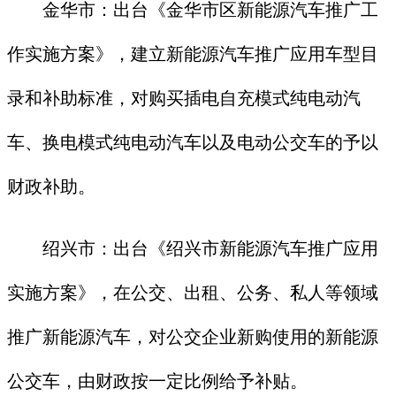
金华市：出台《金华市区新能源汽车推广工
作实施方案》，建立新能源汽车推广应用车型目
录和补助标准，对购买插电自充模式纯电动汽
车、换电模式纯电动汽车以及电动公交车的予以
财政补助。
绍兴市：出台《绍兴市新能源汽车推广应用
实施方案》，在公交、出租、公务、私人等领域
推广新能源汽车，对公交企业新购使用的新能源
公交车，由财政按一定比例给予补贴。