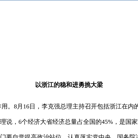
以浙江的稳和进勇挑大梁
。8月16日，李克强总理主持召开包括浙江在内
说，6个经济大省经济总量占全国的45%，是国家经
门要自觉提高政治站位，认真落实党中央、国务院决