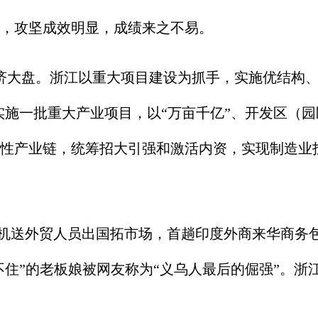
，攻坚成效明显，成绩来之不易。
盘。浙江以重大项目建设为抓手，实施优结构、扩投
施一批重大产业项目，以“万亩千亿”、开发区（园区
性产业链，统筹招大引强和激活内资，实现制造业投
送外贸人员出国拓市场，首趟印度外商来华商务包
不住”的老板娘被网友称为“义乌人最后的倔强”。