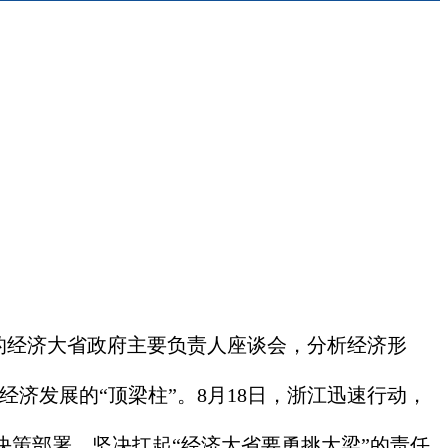
的经济大省政府主要负责人座谈会，分析经济形
济发展的“顶梁柱”。8月18日，浙江迅速行动，
策部署，坚决扛起“经济大省要勇挑大梁”的责任