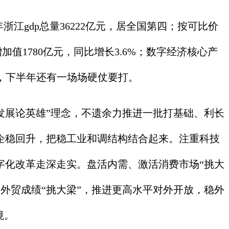
gdp总量36222亿元，居全国第四；按可比价
值1780亿元，同比增长3.6%；数字经济核心产
标，下半年还有一场场硬仗要打。
发展论英雄”理念，不遗余力推进一批打基础、利长
企稳回升，把稳工业和调结构结合起来。注重科技
字化改革走深走实。盘活内需、激活消费市场“挑大
外贸成绩“挑大梁”，推进更高水平对外开放，稳外
境。