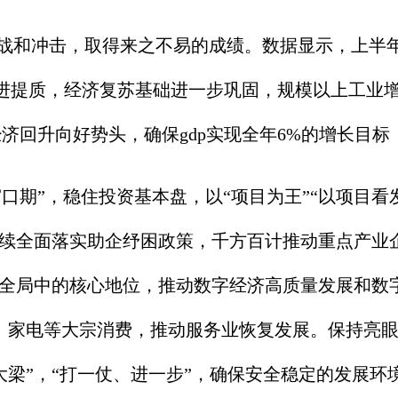
冲击，取得来之不易的成绩。数据显示，上半年浙江
进提质，经济复苏基础进一步巩固，规模以上工业增加
经济回升向好势头，确保gdp实现全年6%的增长目
口期”，稳住投资基本盘，以“项目为王”“以项目看
持续全面落实助企纾困政策，千方百计推动重点产业
设全局中的核心地位，推动数字经济高质量发展和数
、家电等大宗消费，推动服务业恢复发展。保持亮眼
梁”，“打一仗、进一步”，确保安全稳定的发展环