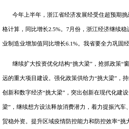
今年上半年，浙江省经济发展经受住超预期挑战和
格计算，同比增长2.5%。7月份，浙江经济继续稳
业制造业增加值同比增长6.1%。我省要全力巩固
继续扩大投资优化结构“挑大梁”，抢抓政策“窗
远的重大项目建设。强化政策供给力“挑大梁”，
创新和数字经济“挑大梁”，突出创新在现代化建
梁”，继续想方设法释放消费潜力，着力提振汽车
贸稳外资。提升区域疫情防控能力和防控效率“挑大