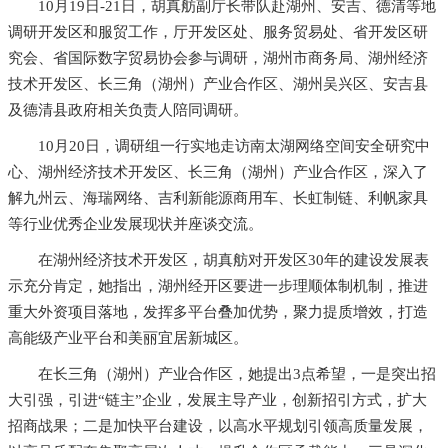
10月19日-21日，胡真舫副厅长带队赴湖州、安吉、德清等地
调研开发区和服贸工作，厅开发区处、服务贸易处、省开发区研
究会、省国际数字贸易协会参与调研，湖州市商务局、湖州经济
技术开发区、长三角（湖州）产业合作区、湖州吴兴区、安吉县
及德清县政府相关负责人陪同调研。
10月20日，调研组一行实地走访南太湖网络空间安全研究中
心、湖州经济技术开发区、长三角（湖州）产业合作区，深入了
解九州云、海瑞网络、吉利新能源商用车、长虹制链、利帆家具
等行业优秀企业发展现状并座谈交流。
在湖州经济技术开发区，胡真舫对开发区30年的建设发展表
示充分肯定，她指出，湖州经开区要进一步理顺体制机制，推进
重大外资项目落地，发挥多平台叠加优势，聚力提质增效，打造
高能级产业平台和美丽宜居新城区。
在长三角（湖州）产业合作区，她提出3点希望，一是突出招
大引强，引进“链主”企业，发展主导产业，创新招引方式，扩大
招商战果；二是加快平台建设，以高水平规划引领高质量发展，