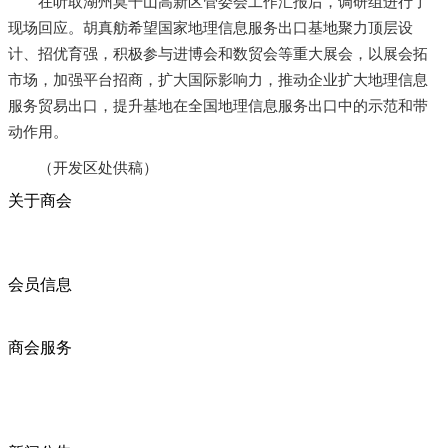
在听取湖州莫干山高新区管委会工作汇报后，调研组进行了
现场回应。胡真舫希望国家地理信息服务出口基地聚力顶层设
计、招优育强，积极参与进博会和数贸会等重大展会，以展会拓
市场，加强平台招商，扩大国际影响力，推动企业扩大地理信息
服务贸易出口，提升基地在全国地理信息服务出口中的示范和带
动作用。
（开发区处供稿）
关于商会
商会简介
商会章程
入会须知
会员信息
会员企业
产品分类
商会服务
企业动态
展会动态
商会动态
政策法规