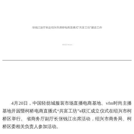
张钱江副厅长赴绍兴市调研电商直播式“共富工坊”建设工作
2023-04-27 08:16:23
4月20日，中国轻纺城服装市场直播电商基地、vfm时尚主播
基地开园暨柯桥电商直播式“共富工坊”e联汇成立仪式在绍兴市柯
桥区举行。 省商务厅副厅长张钱江出席活动，绍兴市商务局、柯
桥区委相关负责人参加活动。