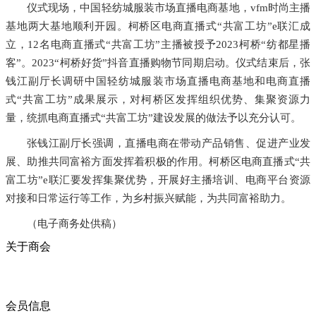
仪式现场，中国轻纺城服装市场直播电商基地，vfm时尚主播
基地两大基地顺利开园。柯桥区电商直播式“共富工坊”e联汇成
立，12名电商直播式“共富工坊”主播被授予2023柯桥“纺都星播
客”。2023“柯桥好货”抖音直播购物节同期启动。仪式结束后，张
钱江副厅长调研中国轻纺城服装市场直播电商基地和电商直播
式“共富工坊”成果展示，对柯桥区发挥组织优势、集聚资源力
量，统抓电商直播式“共富工坊”建设发展的做法予以充分认可。
张钱江副厅长强调，直播电商在带动产品销售、促进产业发
展、助推共同富裕方面发挥着积极的作用。柯桥区电商直播式“共
富工坊”e联汇要发挥集聚优势，开展好主播培训、电商平台资源
对接和日常运行等工作，为乡村振兴赋能，为共同富裕助力。
（电子商务处供稿）
关于商会
商会简介
商会章程
入会须知
会员信息