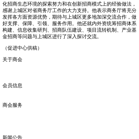
化招商生态环境的探索努力和在创新招商模式上的经验做法，
感谢上城区对省商务厅工作的大力支持。他表示商务厅将充分
发挥各方面资源优势，期待与上城区更多地加深交流合作，做
好支撑、保障、引领、服务作用。他还就内外资统筹招商体系
构建、信息收集研判、招商队伍建设、项目流转机制、产业基
金招商等问题与上城区进行了深入探讨交流。
（促进中心供稿）
关于商会
商会简介
商会章程
入会须知
会员信息
会员企业
产品分类
商会服务
企业动态
展会动态
商会动态
政策法规
新闻公告