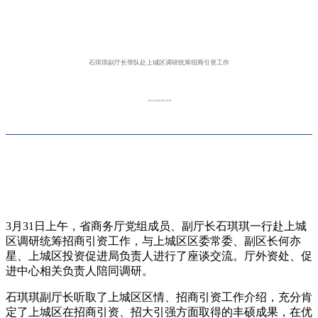
石琪琪副厅长带队赴上城区调研统筹招商引资工作
2022-04-06 09:19:28
3月31日上午，省商务厅党组成员、副厅长石琪琪一行赴上城
区调研统筹招商引资工作，与上城区区委常委、副区长何亦
星、上城区投资促进局负责人进行了座谈交流。厅外资处、促
进中心相关负责人陪同调研。
石琪琪副厅长听取了上城区区情、招商引资工作介绍，充分肯
定了上城区在招商引资、招大引强方面取得的丰硕成果，在优