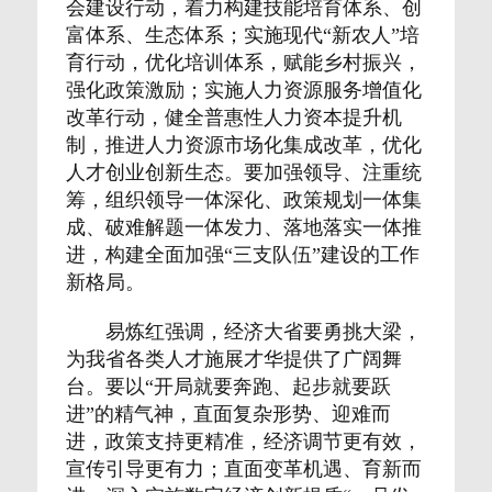
会建设行动，着力构建技能培育体系、创
富体系、生态体系；实施现代“新农人”培
育行动，优化培训体系，赋能乡村振兴，
强化政策激励；实施人力资源服务增值化
改革行动，健全普惠性人力资本提升机
制，推进人力资源市场化集成改革，优化
人才创业创新生态。要加强领导、注重统
筹，组织领导一体深化、政策规划一体集
成、破难解题一体发力、落地落实一体推
进，构建全面加强“三支队伍”建设的工作
新格局。
易炼红强调，经济大省要勇挑大梁，
为我省各类人才施展才华提供了广阔舞
台。要以“开局就要奔跑、起步就要跃
进”的精气神，直面复杂形势、迎难而
进，政策支持更精准，经济调节更有效，
宣传引导更有力；直面变革机遇、育新而