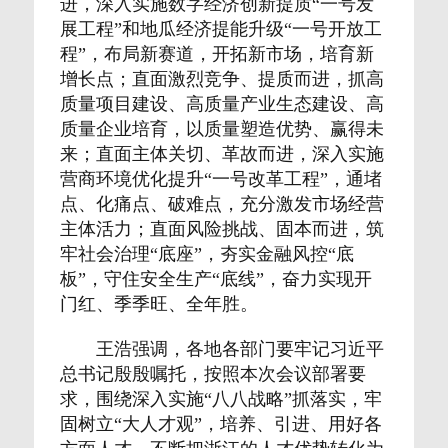
进，深入实施数字经济创新提质“一号发
展工程”和地瓜经济提能升级“一号开放工
程”，布局新赛道，开拓新市场，培育新
增长点；直面激烈竞争、提质而进，抓高
质量项目建设、高质量产业生态建设、高
质量企业培育，以质量塑造优势、赢得未
来；直面主体关切、革故而进，深入实施
营商环境优化提升“一号改革工程”，通堵
点、化痛点、破难点，充分激发市场经营
主体活力；直面风险挑战、固本而进，筑
牢社会治理“底座”，夯实金融风控“底
板”，守住安全生产“底线”，奋力实现开
门红、季季旺、全年胜。
王浩强调，各地各部门要牢记习近平
总书记殷殷嘱托，按照本次会议部署要
求，围绕深入实施“八八战略”抓落实，牢
固树立“大人才观”，培养、引进、用好各