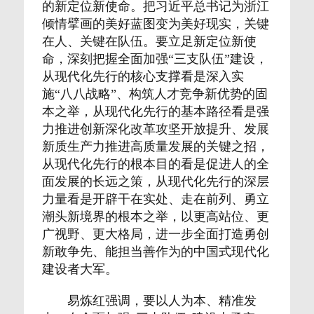
的新定位新使命。把习近平总书记为浙江
倾情擘画的美好蓝图变为美好现实，关键
在人、关键在队伍。要立足新定位新使
命，深刻把握全面加强“三支队伍”建设，
从现代化先行的核心支撑看是深入实
施“八八战略”、构筑人才竞争新优势的固
本之举，从现代化先行的基本路径看是强
力推进创新深化改革攻坚开放提升、发展
新质生产力推进高质量发展的关键之招，
从现代化先行的根本目的看是促进人的全
面发展的长远之策，从现代化先行的深层
力量看是开辟干在实处、走在前列、勇立
潮头新境界的根本之举，以更高站位、更
广视野、更大格局，进一步全面打造勇创
新敢争先、能担当善作为的中国式现代化
建设者大军。
易炼红强调，要以人为本、精准发