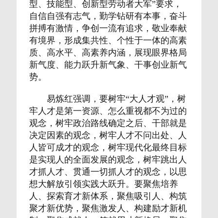
型、技能型、创新型劳动者大军”要求，
自信自强有志气，勤学钻研有本事，奋斗
拼搏有激情，争创一流有追求，敬业奉献
有境界，形成集共性、个性于一体的高素
质、高水平、高素养内涵，展现眼界格局
新气度、能力跃升新气象、干事创业新气
势。
易炼红强调，要树牢“大人才观”，树
牢人才是第一资源、怎么重视都不为过的
观念，树牢政治路线确定之后、干部就是
决定因素的观念，树牢人才不问出处、人
人皆可成才的观念，树牢现代化最终目标
是实现人的全面发展的观念，树牢跳出人
才抓人才、贯通一切抓人才的观念，以思
想大解放引领实践大跃升。要聚焦培养
人、探索育才新体系，聚焦吸引人、构筑
聚才新优势，聚焦激发人、构建励才新机