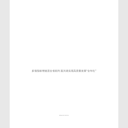
多项指标增速居全省前列 嘉兴港实现高质量发展“全年红”
2024-01-26 10:52:54