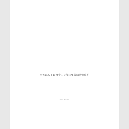
增长15%！10月中国至美国集装箱货量出炉
2023-12-07 10:53:15