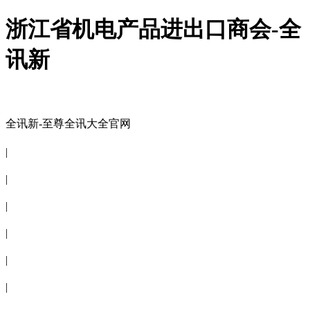
浙江省机电产品进出口商会-全
讯新
全讯新-至尊全讯大全官网
全讯新-至尊全讯大全官网
|
关于商会
|
会员信息
|
商会服务
|
新闻公告
|
电子刊物
|
联系全讯新