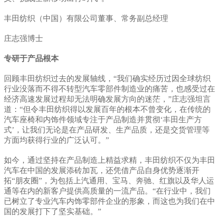
丰田纺织（中国）有限公司董事、常务副总经理
庄志强博士
专研于产品根本
回顾丰田纺织过去的发展轴线，“我们确实经历过因全球纺织
行业没落而不得不转型汽车零部件制造业的痛苦，也感受过在
经济高速发展过程却无法明确发展方向的迷茫，”庄志强坦言
道：“但令丰田纺织得以发展百年的根本不曾变化，在传统的
汽车座椅和内饰件领域专注于产品制造并贯彻‘丰田生产方
式’，让我们无论是在产品研发、生产品质，还是交货管理等
方面均获得行业的广泛认可。”
如今，通过坚持在产品制造上精益求精，丰田纺织不仅为丰田
汽车在中国的发展添砖加瓦，还凭借产品自身优势逐渐开
拓“朋友圈”，为包括上汽通用、宝马、奔驰、红旗以及华人运
通等在内的新客户提供高质量的一流产品。“在行业中，我们
已树立了专业汽车内饰零部件企业的形象，而这也为我们在中
国的发展打下了坚实基础。”