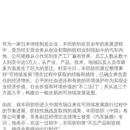
作为一家日本传统制造企业，丰田纺织在百余年的发展进程
中，曾历经主营业务从创业初期的纺织业到现如今的汽车内
饰、公司规模从小作坊到生产工厂遍布世界、员工人数从数十
人到至今达5万人，从产业、产品、技术、地域以及人员等诸
多方面发生了巨大的变迁。时至今日，丰田纺织通过整理秉
持“可持续发展”理念过程中获取的经验和感悟，已确立将负责
任的经济增长、公平的社会进步和有效的环境保护作为实现企
业经济价值、社会价值和环境价值的“不二法门”，并从这三个
方面入手，构建出一幅全新的可持续发展蓝图。
由此，就丰田纺织进入中国市场以来在可持续发展践行过程中
的节奏进展、阶段性挑战及取得的成果，丰田纺织（中国）有
限公司董事、常务副总经理庄志强博士接受《汽车纵横》专
访，他表示，在这一过程中，丰田纺织将“不忘产品制造精
义、挑战全新移动出行时代”。