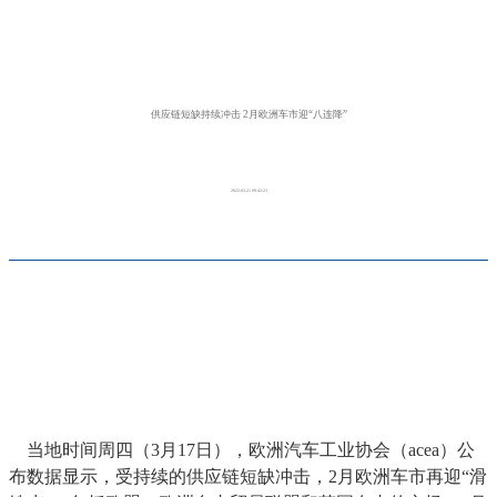
供应链短缺持续冲击 2月欧洲车市迎“八连降”
2022-03-21 09:42:23
当地时间周四（3月17日），欧洲汽车工业协会（acea）公
布数据显示，受持续的供应链短缺冲击，2月欧洲车市再迎“滑