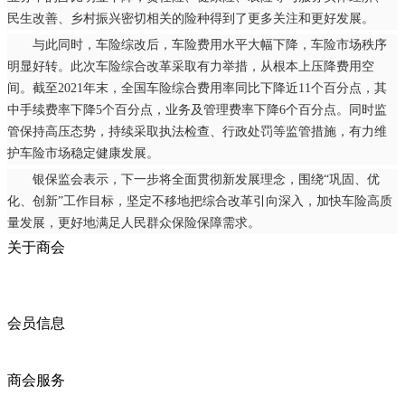
民生改善、乡村振兴密切相关的险种得到了更多关注和更好发展。
与此同时，车险综改后，车险费用水平大幅下降，车险市场秩序
明显好转。此次车险综合改革采取有力举措，从根本上压降费用空
间。截至2021年末，全国车险综合费用率同比下降近11个百分点，其
中手续费率下降5个百分点，业务及管理费率下降6个百分点。同时监
管保持高压态势，持续采取执法检查、行政处罚等监管措施，有力维
护车险市场稳定健康发展。
银保监会表示，下一步将全面贯彻新发展理念，围绕“巩固、优
化、创新”工作目标，坚定不移地把综合改革引向深入，加快车险高质
量发展，更好地满足人民群众保险保障需求。
关于商会
商会简介
商会章程
入会须知
会员信息
会员企业
产品分类
商会服务
企业动态