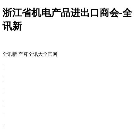
浙江省机电产品进出口商会-全
讯新
全讯新-至尊全讯大全官网
全讯新-至尊全讯大全官网
|
关于商会
|
会员信息
|
商会服务
|
新闻公告
|
电子刊物
|
联系全讯新