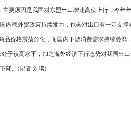
，主要原因是我国对东盟出口增速高位上行，今年年初
国内稳外贸政策持续发力，也会对出口有一定支撑
商品价格震荡分化，而国内下游消费需求持续萎靡
续处于较高水平，加之海外经济下行态势对我国出口
降。(记者 刘琪)