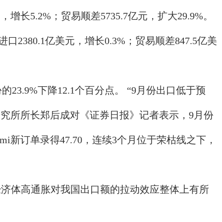
增长5.2%；贸易顺差5735.7亿元，扩大29.9%。
口2380.1亿美元，增长0.3%；贸易顺差847.5亿美
3.9%下降12.1个百分点。 “9月份出口低于预
研究所所长郑后成对《证券日报》记者表示，9月份
mi新订单录得47.70，连续3个月位于荣枯线之下，
经济体高通胀对我国出口额的拉动效应整体上有所