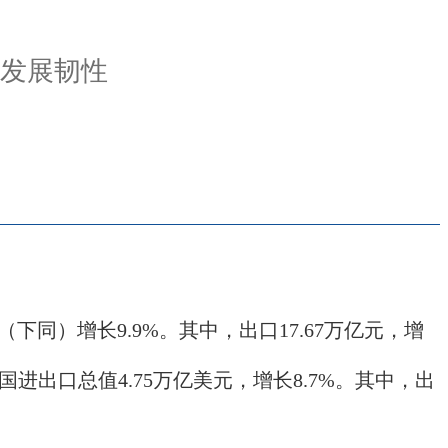
强发展韧性
下同）增长9.9%。其中，出口17.67万亿元，增
我国进出口总值4.75万亿美元，增长8.7%。其中，出