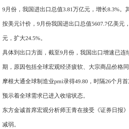
9月份，我国进出口总值3.81万亿元，增长8.3%。其中
按美元计价，9月份我国进出口总值5607.7亿美元，增长
元，扩大24.5%。
具体到出口方面，截至9月份，我国出口增速已连续2个
期，原因包括全球宏观经济疲软、大宗商品价格同比
摩根大通全球制造业pmi录得49.80，时隔26个
预示着全球需求已进入收缩状态。
东方金诚首席宏观分析师王青在接受《证券日报》
减弱。