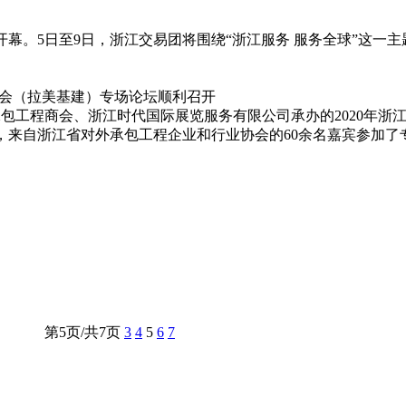
京开幕。5日至9日，浙江交易团将围绕“浙江服务 服务全球”这一
易会（拉美基建）专场论坛顺利召开
承包工程商会、浙江时代国际展览服务有限公司承办的2020年
，来自浙江省对外承包工程企业和行业协会的60余名嘉宾参加了
第5页/共7页
3
4
5
6
7