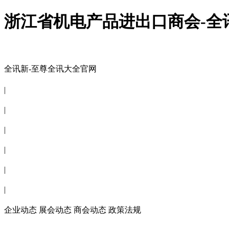
浙江省机电产品进出口商会-全
全讯新-至尊全讯大全官网
全讯新-至尊全讯大全官网
|
关于商会
|
会员信息
|
商会服务
|
新闻公告
|
电子刊物
|
联系全讯新
企业动态
展会动态
商会动态
政策法规